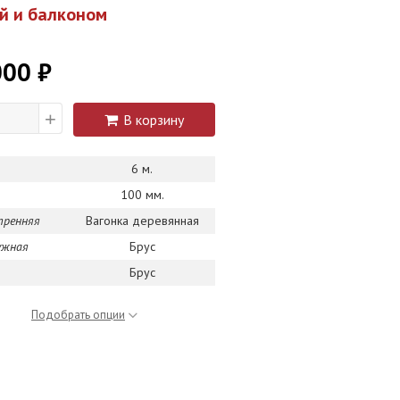
ой и балконом
000 ₽
+
В корзину
6 м.
100 мм.
тренняя
Вагонка деревянная
ужная
Брус
Брус
Подобрать опции