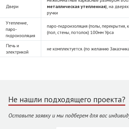
межкомнатные каркасные размером 800х
Двери
металлическая утепленная
), на двер
ручки
Утепление,
паро-гидроизоляция (полы, перекрытия, 
паро-
(пол, стены, потолок) 100мм Урса
гидроизоляция
Печь и
не комплектуется. (по желанию Заказчика
электрикой
Не нашли подходящего проекта?
Оставьте заявку и мы подберем для вас индивид