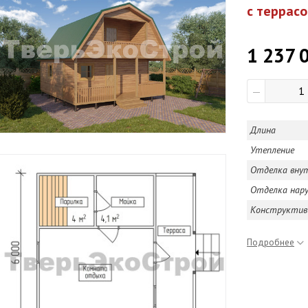
с террас
1 237 
—
Длина
Утепление
Отделка вну
Отделка нар
Конструктив
Подробнее