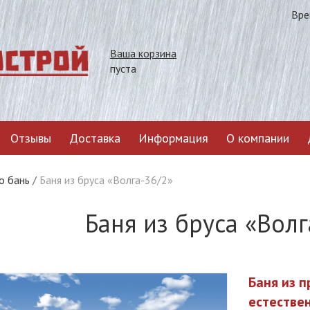
Вре
Ваша корзина
пуста
Отзывы
Доставка
Информация
О компании
о бань
/
Баня из бруса «Волга-36/2»
Баня из бруса «Волг
Баня из 
естестве