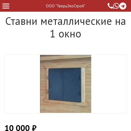
ООО "ТверьЭкоСтрой"
Ставни металлические на
1 окно
10 000 ₽