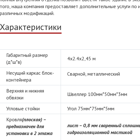
того, наша компания предоставляет дополнительные услуги по
различных модификаций.
Характеристики
Габаритный размер
4х2.4х2,45 м
(д*ш*в)
Несущий каркас блок-
Сварной, металлический
контейнера
Верхняя и нижняя
Швеллер 100мм*50мм*3мм
обвязки
Угловые стойки
Угол 75мм*75мм*5мм
Кровля
(плоская) –
лист – 0,8 мм сваренный сплошн
предназначен для
гидроизоляционной мастикой
установки в 2 этажа