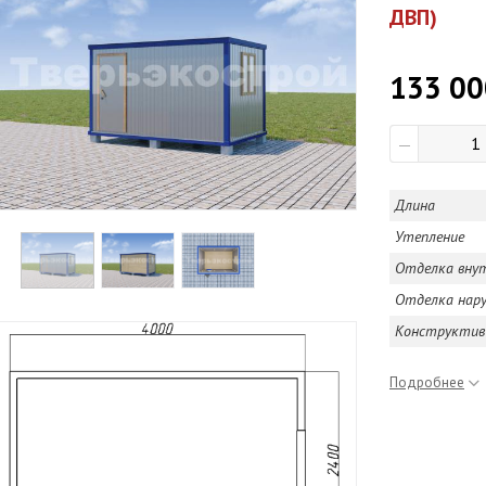
ДВП)
133 00
—
Длина
Утепление
Отделка вну
Отделка нар
Конструктив
Подробнее