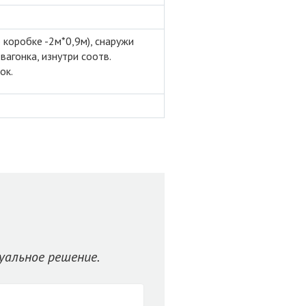
 коробке -2м*0,9м), снаружи
вагонка, изнутри соотв.
ок.
уальное решение.