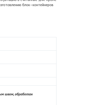
 изготовлению блок–контейнеров
ым швом, обработан