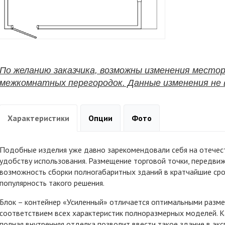
По желанию заказчика, возможны изменения местор
межкомнатных перегородок. Данные изменения не
Характеристики
Опции
Фото
Подобные изделия уже давно зарекомендовали себя на отечес
удобству использования. Размещение торговой точки, передвиж
возможность сборки полногабаритных зданий в кратчайшие сро
популярность такого решения.
Блок – контейнер «Усиленный» отличается оптимальными разме
соответствием всех характеристик полноразмерных моделей. К
полная внутренняя отделка позволит ввести такое здание в эк