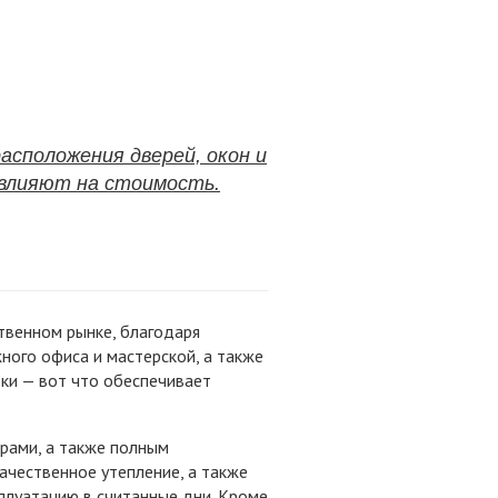
асположения дверей, окон и
 влияют на стоимость.
твенном рынке, благодаря
ного офиса и мастерской, а также
ки — вот что обеспечивает
рами, а также полным
ачественное утепление, а также
сплуатацию в считанные дни. Кроме