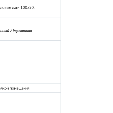
оловые лаги 100х50,
нный / деревянная
делкой помещения