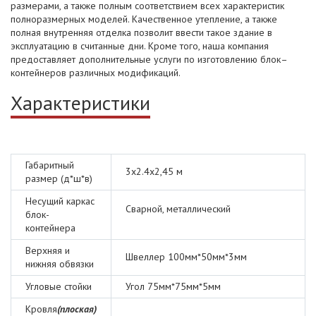
размерами, а также полным соответствием всех характеристик
полноразмерных моделей. Качественное утепление, а также
полная внутренняя отделка позволит ввести такое здание в
эксплуатацию в считанные дни. Кроме того, наша компания
предоставляет дополнительные услуги по изготовлению блок–
контейнеров различных модификаций.
Характеристики
Габаритный
3х2.4х2,45 м
размер (д*ш*в)
Несущий каркас
Сварной, металлический
блок-
контейнера
Верхняя и
Швеллер 100мм*50мм*3мм
нижняя обвязки
Угловые стойки
Угол 75мм*75мм*5мм
Кровля
(плоская)