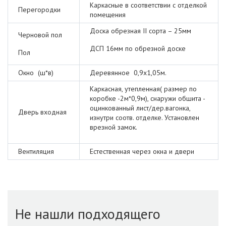
Каркасные в соответствии с отделкой
Перегородки
помещения
Доска обрезная II сорта – 25мм
Черновой пол
ДСП 16мм по обрезной доске
Пол
Окно (ш*в)
Деревянное 0,9х1,05м.
Каркасная, утепленная( размер по
коробке -2м*0,9м), снаружи обшита -
оцинкованный лист/дер.вагонка,
Дверь входная
изнутри соотв. отделке. Установлен
врезной замок.
Вентиляция
Естественная через окна и двери
Не нашли подходящего