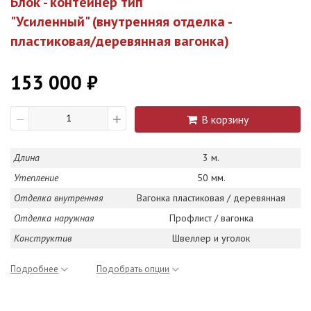
Блок - контейнер тип
"Усиленный" (внутренняя отделка -
пластиковая/деревянная вагонка)
153 000 ₽
+
В корзину
—
Длина
3 м.
Утепление
50 мм.
Отделка внутренняя
Вагонка пластиковая / деревянная
Отделка наружная
Профлист / вагонка
Конструктив
Швеллер и уголок
Подробнее
Подобрать опции