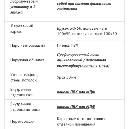
подразумевает
собой при помощи фальцевого
установку в 2
соединения
этажа.
Деревянный
Брусок 50х50
, половые лаги
каркас
100х50, потолочные лаги 100х50
Паро - ветрозащита
Пленка ПВХ
Профилированный лист
Наружная обшивка
оцинкованный / деревянная
вагонка
(допускается в стык)
Утеплитель(пол,
Урса 50мм
стены, потолок)
Внутренняя
панели ПВХ или МДФ
отделка стен
Внутренняя
панели ПВХ или МДФ
отделка потолка
Каркасные в соответствии с
Перегородки
отделкой помещения