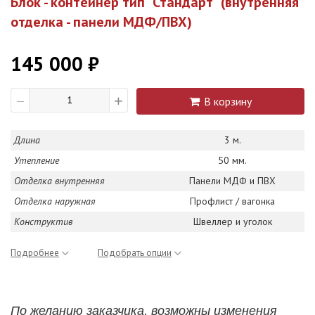
Блок - контейнер тип "Стандарт" (внутренняя
отделка - панели МДФ/ПВХ)
145 000 ₽
+
В корзину
—
Длина
3 м.
Утепление
50 мм.
Отделка внутренняя
Панели МДФ и ПВХ
Отделка наружная
Профлист / вагонка
Конструктив
Швеллер и уголок
Подробнее
Подобрать опции
По желанию заказчика, возможны изменения