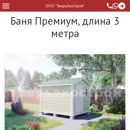
ООО "ТверьЭкоСтрой"
Баня Премиум, длина 3
метра