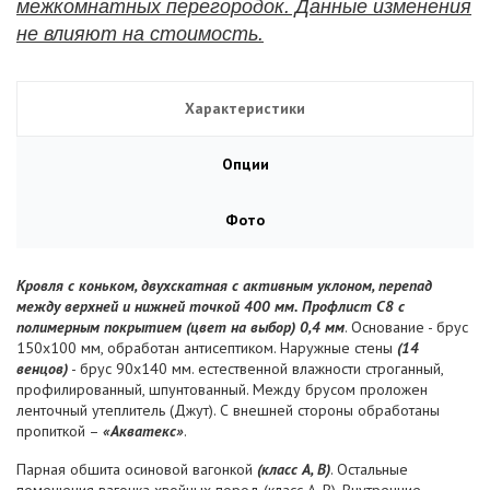
межкомнатных перегородок. Данные изменения
не влияют на стоимость.
Характеристики
Опции
Фото
Кровля с коньком, двухскатная с активным уклоном, перепад
между верхней и нижней точкой 400 мм. Профлист С8 с
полимерным покрытием (цвет на выбор) 0,4 мм
. Основание - брус
150х100 мм, обработан антисептиком. Наружные стены
(14
венцов)
- брус 90х140 мм. естественной влажности строганный,
профилированный, шпунтованный. Между брусом проложен
ленточный утеплитель (Джут). С внешней стороны обработаны
пропиткой –
«Акватекс»
.
Парная обшита осиновой вагонкой
(класс А, В)
. Остальные