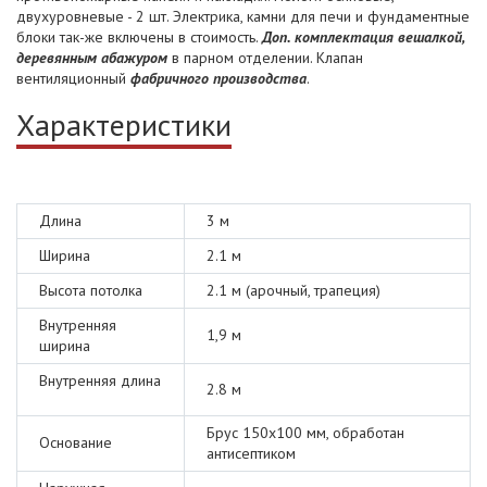
двухуровневые - 2 шт. Электрика, камни для печи и фундаментные
блоки так-же включены в стоимость.
Доп. комплектация вешалкой,
деревянным абажуром
в парном отделении. Клапан
вентиляционный
фабричного производства
.
Характеристики
Длина
3 м
Ширина
2.1 м
Высота потолка
2.1 м (арочный, трапеция)
Внутренняя
1,9 м
ширина
Внутренняя длина
2.8 м
Брус 150х100 мм, обработан
Основание
антисептиком